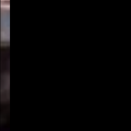
Afrika
Globale Website