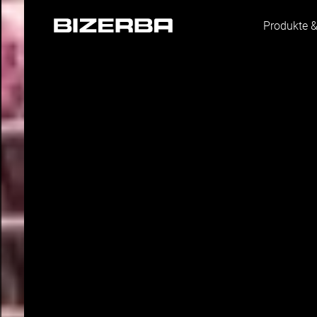
Produkte 
Europa
Amerika
Asien
Australien