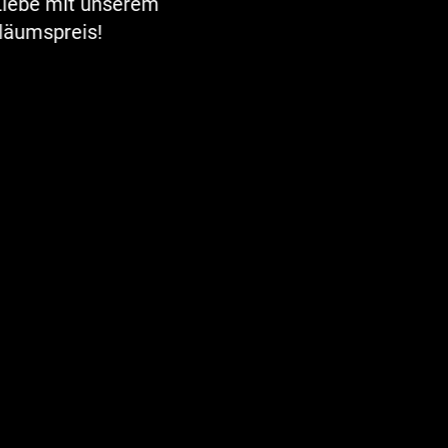
Liebe mit unserem
iläumspreis!