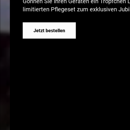
Gönnen Sie Ihren Geräten ein Tröpfchen 
limitierten Pflegeset zum exklusiven Jub
Jetzt bestellen