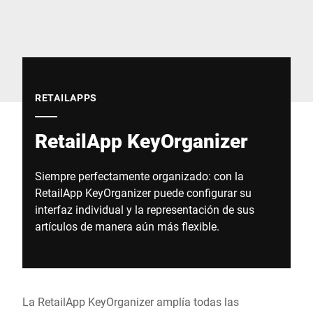
Sitio web global
RETAILAPPS
RetailApp KeyOrganizer
Siempre perfectamente organizado: con la
RetailApp KeyOrganizer puede configurar su
interfaz individual y la representación de sus
artículos de manera aún más flexible.
La RetailApp KeyOrganizer amplía todas las