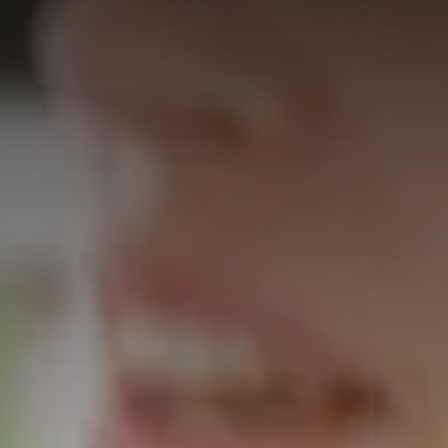
Oekraïne