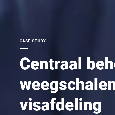
CASE STUDY
Centraal beh
weegschalen
visafdeling