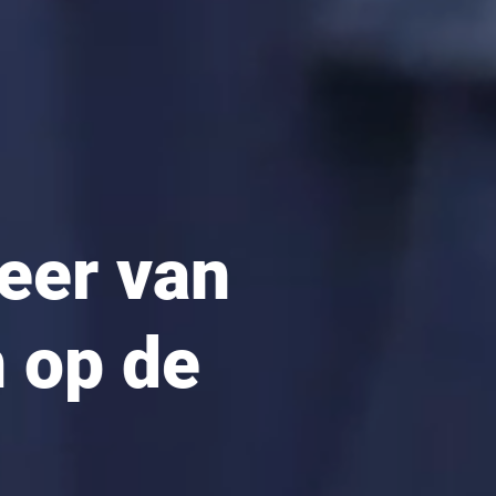
eer van
 op de