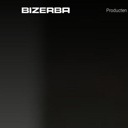
Producten
Europa
Amerika
Azië
Australië