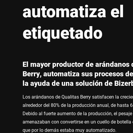
África
automatiza el
Sitio web global
etiquetado
El mayor productor de arándanos d
Berry, automatiza sus procesos de 
la ayuda de una solución de Bizer
Los arándanos de Qualitas Berry satisfacen la creci
alrededor del 80% de la producción anual, de hasta 6
Debido al fuerte aumento de la producción, el pesaj
amenazaban con convertirse en un cuello de botella 
que por lo demás estaba muy automatizado.