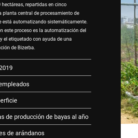
 hectáreas, repartidas en cinco
a planta central de procesamiento de
e está automatizando sistemáticamente.
en este proceso es la automatización del
 y el etiquetado con ayuda de una
ción de Bizerba.
 2019
 empleados
erficie
s de producción de bayas al año
nes de arándanos