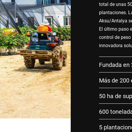
total de unas 50
plantaciones. L
Aksu/Antalya s
El último paso 
control de peso
innovadora solu
Fundada en
Más de 200
50 ha de sup
600 tonelada
5 plantacio