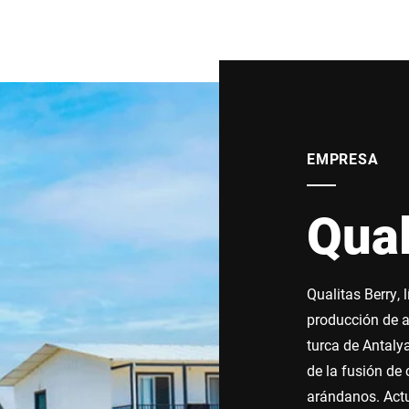
EMPRESA
Qual
Qualitas Berry, 
producción de a
turca de Antaly
de la fusión de
arándanos. Actu