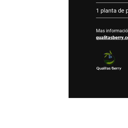
1 planta de
Mas informaci
qualitasberry.