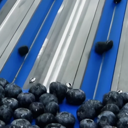
Ucrania