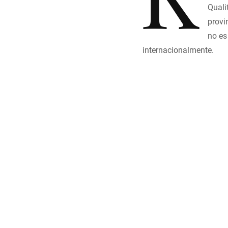
Quali
provi
no es
internacionalmente.