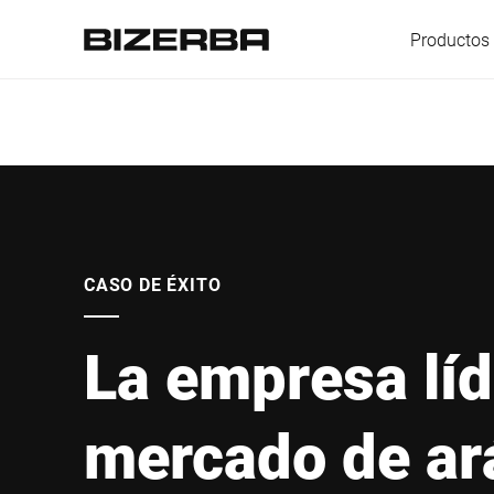
Productos 
Europa
America
CASO DE ÉXITO
La empresa líd
Asia
mercado de a
Australia