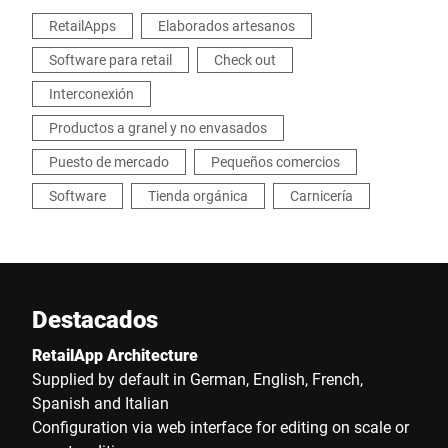
RetailApps
Elaborados artesanos
Software para retail
Check out
Interconexión
Productos a granel y no envasados
Puesto de mercado
Pequeños comercios
Software
Tienda orgánica
Carnicería
Destacados
RetailApp Architecture
Supplied by default in German, English, French,
Spanish and Italian
Configuration via web interface for editing on scale or