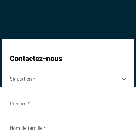
Site Web mondial
Contactez-nous
Salutation *
Prénom *
Nom de famille *