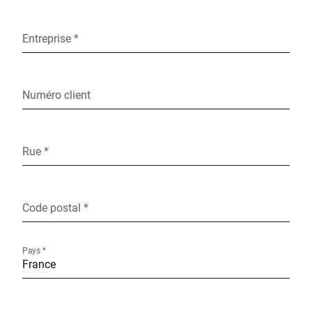
Entreprise *
Numéro client
Rue *
Code postal *
Pays *