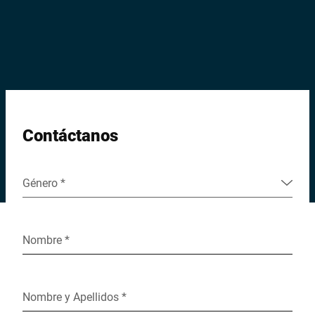
Sitio web global
Contáctanos
Género *
Nombre *
Nombre y Apellidos *