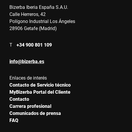
Bizerba Iberia España S.A.U.
Calle Herreros, 42
Polígono Industrial Los Ángeles
28906 Getafe (Madrid)
T
+34 900 801 109
info@bizerba.es
Enlaces de interés
Contacto de Servicio técnico
MyBizerba Portal del Cliente
Contacto
Carrera profesional
Comunicados de prensa
FAQ