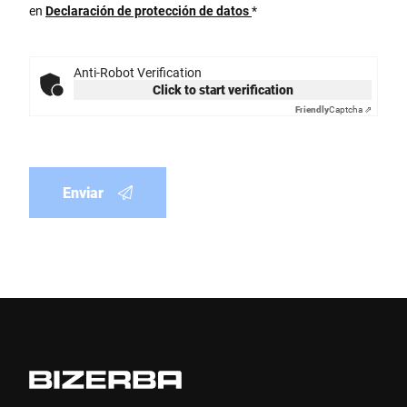
en
Declaración de protección de datos
*
Anti-Robot Verification
Click to start verification
Friendly
Captcha ⇗
Enviar