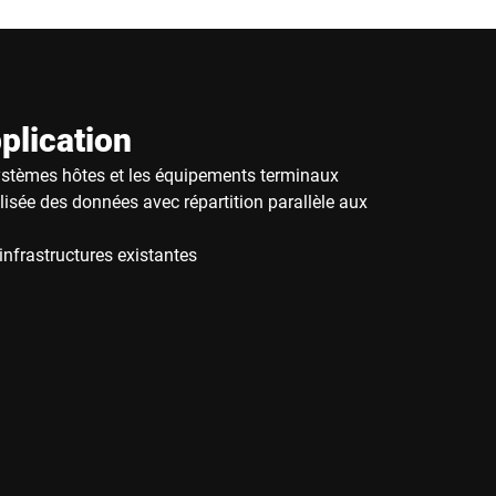
plication
systèmes hôtes et les équipements terminaux
isée des données avec répartition parallèle aux
infrastructures existantes