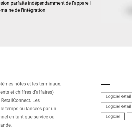
ssion parfaite indépendamment de l'appareil
omaine de l'intégration.
Suisse
Turquie
Royaume-Uni
tèmes hôtes et les terminaux.
nts et chiffres d'affaires)
Logiciel Retail
r RetailConnect. Les
Logiciel Retail
le temps ou lancées par un
nnel en tant que service ou
Logiciel
ande.