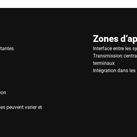
Zones d’ap
stantes
Interface entre les 
Transmission central
terminaux
Intégration dans les 
ion
es peuvent varier et