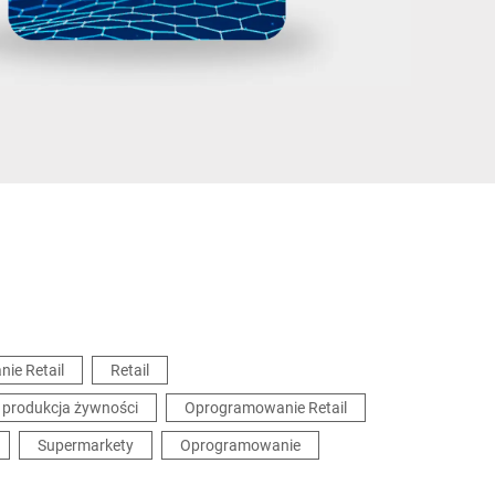
Ukraina
ie Retail
Retail
 produkcja żywności
Oprogramowanie Retail
Supermarkety
Oprogramowanie