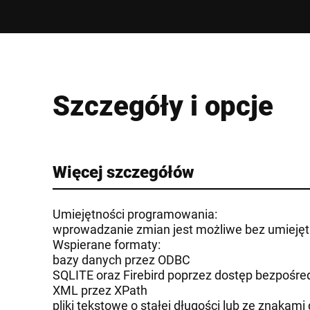
Szczegóły i opcje
Więcej szczegółów
Umiejętności programowania:
wprowadzanie zmian jest możliwe bez umieję
Wspierane formaty:
bazy danych przez ODBC
SQLITE oraz Firebird poprzez dostęp bezpośre
XML przez XPath
pliki tekstowe o stałej długości lub ze znakami