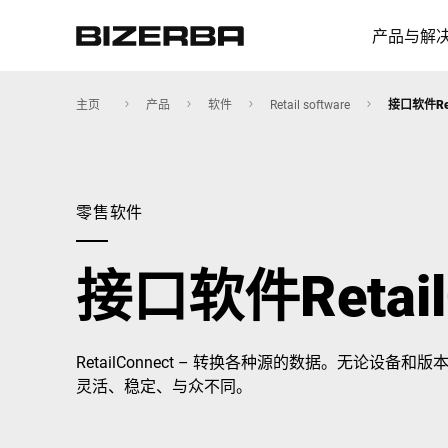
产品与解
主页
产品
软件
Retail software
接口软件Reta
欧洲
零售软件
美国
接口软件Retail
亚洲
RetailConnect – 转换各种源的数据。无论设
灵活、稳定、与众不同。
澳大利亚