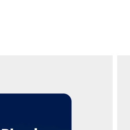
在
中找到更多信息。 数据保护声明
。 *