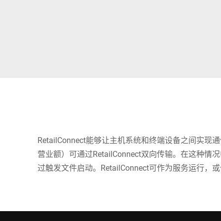
非洲
全球网站
RetailConnect能够让主机系统和终端设备之间
营业额）可通过RetailConnect双向传输。在这
过触发文件启动。RetailConnect可作为服务运行