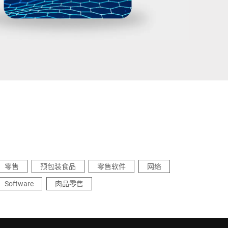
乌克兰
零售
预包装食品
零售软件
网络
Software
肉品零售