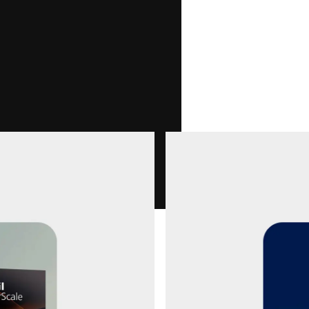
联系我们 *
我在此确认我同意使用我的数据处理此请求。可以
Anti-Robot Verification
Click to start verification
Friendly
Captcha ⇗