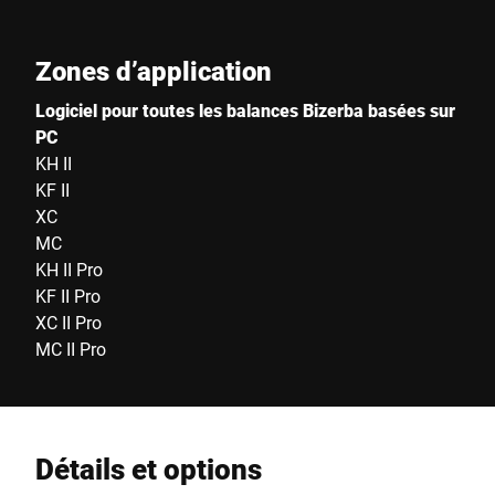
Zones d’application
Logiciel pour toutes les balances Bizerba basées sur
PC
KH II
KF II
XC
MC
KH II Pro
KF II Pro
XC II Pro
MC II Pro
Détails et options