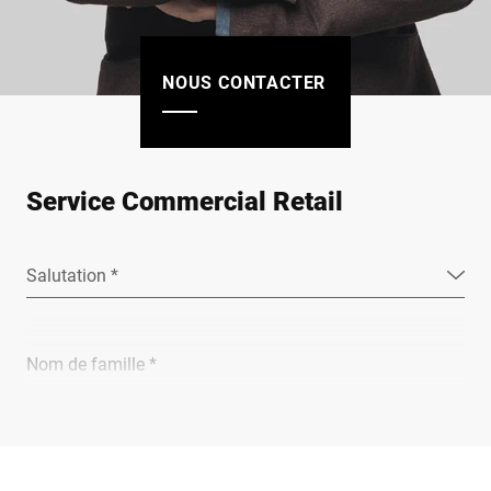
NOUS CONTACTER
Service Commercial Retail
Salutation *
Nom de famille *
Entreprise *