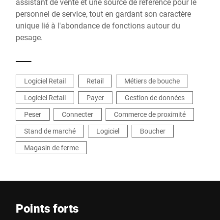
assistant de vente et une source de référence pour le
personnel de service, tout en gardant son caractère
unique lié à l'abondance de fonctions autour du
pesage.
Logiciel Retail
Retail
Métiers de bouche
Logiciel Retail
Payer
Gestion de données
Peser
Connecter
Commerce de proximité
Stand de marché
Logiciel
Boucher
Magasin de ferme
Points forts