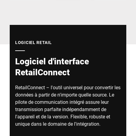
Site Web mondial
LOGICIEL RETAIL
Logiciel d'interface
RetailConnect
RetailConnect – l'outil universel pour convertir les
données à partir de n'importe quelle source. Le
pilote de communication intégré assure leur
transmission parfaite indépendamment de
l'appareil et de la version. Flexible, robuste et
unique dans le domaine de l'intégration.