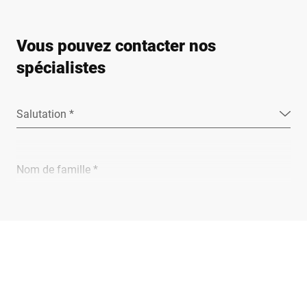
Vous pouvez contacter nos
spécialistes
Salutation *
Nom de famille *
Entreprise *
E-Mail *