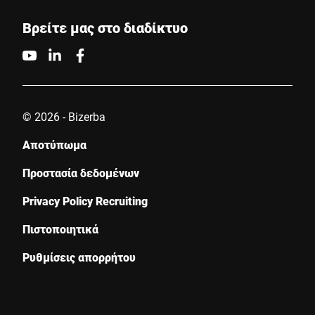
δεδομένων
*
Βρείτε μας στο διαδίκτυο
Anti-Robot Verification
Click to start verification
Friendly
Captcha ⇗
© 2026 - Bizerba
Αποτύπωμα
Υποβολή
Προστασία δεδομένων
Privacy Policy Recruiting
Πιστοποιητικά
Ρυθμίσεις απορρήτου