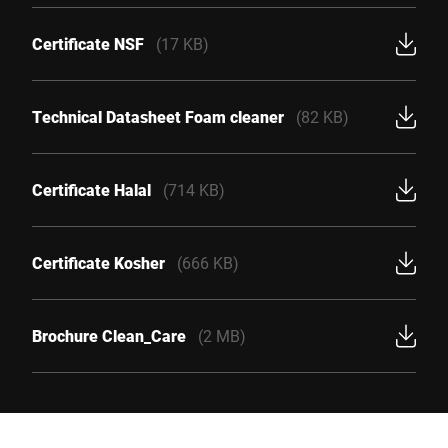
Certificate NSF
(17 KB)
Technical Datasheet Foam cleaner
(82 KB)
Certificate Halal
(714 KB)
Certificate Kosher
(666 KB)
Brochure Clean_Care
(2 MB)