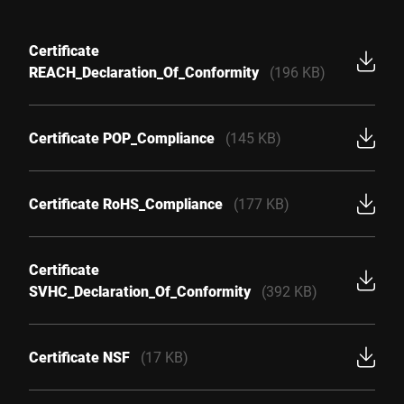
Certificate
REACH_Declaration_Of_Conformity
(196 KB)
Certificate POP_Compliance
(145 KB)
Certificate RoHS_Compliance
(177 KB)
Certificate
SVHC_Declaration_Of_Conformity
(392 KB)
Certificate NSF
(17 KB)