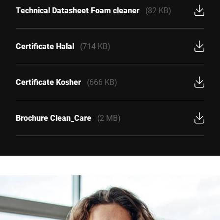
Technical Datasheet Foam cleaner
(82 KB)
Certificate Halal
(714 KB)
Certificate Kosher
(666 KB)
Brochure Clean_Care
(2 MB)