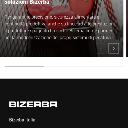
soluzioni Bizerba
Per garantire precisione, sicurezza alimentare e
continuità produttiva anche su linee ad alte prestazioni,
il produttore spagnolo ha scelto Bizerba come partner
per la modernizzazione dei propri sistemi di pesatura
dinamica e ispezione.
Bizerba Italia