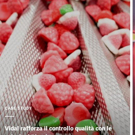
CASE STUDY
Vidal rafforza il controllo qualità con le