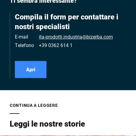
Ti sembra interessante?
Compila il form per contattare i
nostri specialisti
E-mail
ita-prodotti.industria@bizerba.com
Telefono
+39 0362 614 1
Apri
CONTINUA A LEGGERE
Leggi le nostre storie