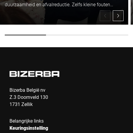
duurzaamheid en afvalreductie. Zelfs kleine fouten
kunnen een aanzienlijke impact hebben op de kwaliteit
van uw producten en de efficiëntie van uw processen.
Bizerba België nv
Z.3 Doornveld 130
1731 Zellik
Belangrijke links
Keuringsinstelling