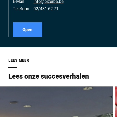
E-Mail
info@bizerba.be
Telefoon
02/481 62 71
Open
LEES MEER
Lees onze succesverhalen