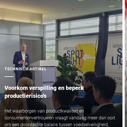
TECHNISCH ARTIKEL
Voorkom verspilling en beperk
productierisico's
Het waarborgen van productkwaliteit en
consumentenvertrouwen vraagt vandaag meer dan ooit
om een doordachte balans tussen voedselveiligheid,