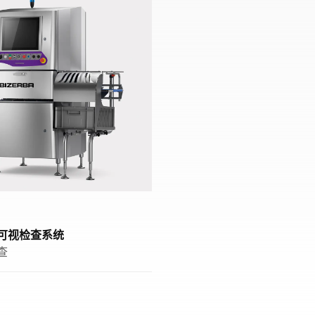
re可视检查系统
查