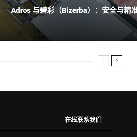
Adros 与碧彩（Bizerba）：安全
Adros 是波兰颇具现代化的禽类加工厂。公司的起源可以追溯到 
创办了首家农场。自 2002 年以来，Adros 屠宰场不
洲主要的鸡肉生产商。
在线联系我们