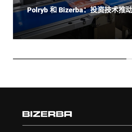
Polryb 和 Bizerba：投资技术
Polryb Sp. z o.o.通过投资现代技术和物
工，并及时向客户交付产品。公司将创新与经验相