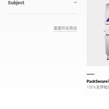
Subject
重置所有筛选
PackSecu
100%光学检