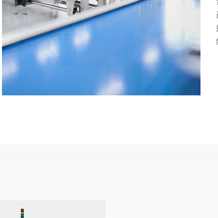
瑞士
土耳其
英国