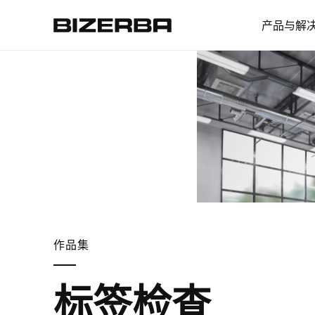
产品与解
欧洲
美国
亚洲
作品集
澳大利亚
标签检查