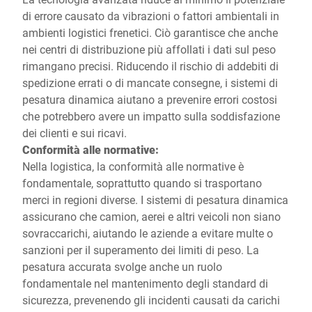
di errore causato da vibrazioni o fattori ambientali in
ambienti logistici frenetici. Ciò garantisce che anche
nei centri di distribuzione più affollati i dati sul peso
rimangano precisi. Riducendo il rischio di addebiti di
spedizione errati o di mancate consegne, i sistemi di
pesatura dinamica aiutano a prevenire errori costosi
che potrebbero avere un impatto sulla soddisfazione
dei clienti e sui ricavi.
Conformità alle normative:
Nella logistica, la conformità alle normative è
fondamentale, soprattutto quando si trasportano
merci in regioni diverse. I sistemi di pesatura dinamica
assicurano che camion, aerei e altri veicoli non siano
sovraccarichi, aiutando le aziende a evitare multe o
sanzioni per il superamento dei limiti di peso. La
pesatura accurata svolge anche un ruolo
fondamentale nel mantenimento degli standard di
sicurezza, prevenendo gli incidenti causati da carichi