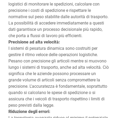
logistici di monitorare le spedizioni, calcolare con
precisione i costi di spedizione e rispettare le
normative sul peso stabilite dalle autorità di trasporto.
La possibilità di accedere immediatamente a questi
dati garantisce un processo decisionale più rapido,
che porta a flussi di lavoro più efficienti.
Precisione ad alta velocità:
I sistemi di pesatura dinamica sono costruiti per
gestire il ritmo veloce delle operazioni logistiche.
Pesano con precisione gli articoli mentre si muovono
lungo i sistemi di trasporto, anche ad alta velocità. Ciò
significa che le aziende possono processare un
grande volume di articoli senza compromettere la
precisione. L'accuratezza è fondamentale, soprattutto
quando si calcolano le spese di spedizione o si
assicura che i veicoli di trasporto rispettino i limiti di
peso previsti dalla legge.
Riduzione degli errori:
La tecnologia avanzata riduce al minimo il potenziale