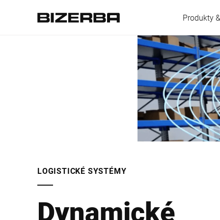
Produkty &
Európa
Amerika
Ázia
LOGISTICKÉ SYSTÉMY
Austrália
Dynamické