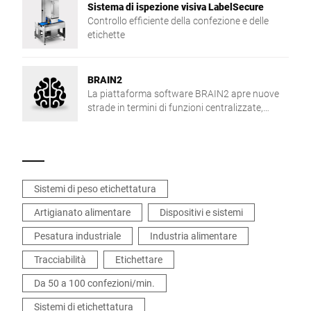
Sistema di ispezione visiva LabelSecure
Controllo efficiente della confezione e delle
etichette
BRAIN2
La piattaforma software BRAIN2 apre nuove
strade in termini di funzioni centralizzate,
scambio dei dati e sicurezza nella produzione.
Sistemi di peso etichettatura
Artigianato alimentare
Dispositivi e sistemi
Pesatura industriale
Industria alimentare
Tracciabilità
Etichettare
Da 50 a 100 confezioni/min.
Sistemi di etichettatura