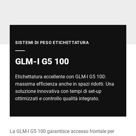
Sito web globale
SISTEMI DI PESO ETICHETTATURA
GLM-I G5 100
Etichettatura eccellente con GLM-I G5 100:
massima efficienza anche in spazi ridotti. Una
soluzione innovativa con tempi di set-up
ottimizzati e controllo qualità integrato.
La GLM-I G5 100 garantisce accesso frontale per