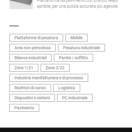
Piattaforma da pavimento con pratico telaio
apribile, per una pulizia accurata più agevole.
Piattaforme di pesatura
Mobile
Area non pericolosa
Pesatura industriale
Bilance industriali
Parete / soffitto
Zone 1/21
Zone 2/22
Industria manifatturiera e di processo
Ricettori di carico
Logistica
Dispositivi e sistemi
PC industriale
Pavimento