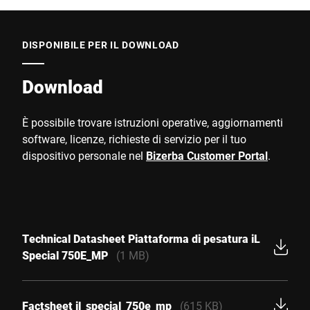
DISPONIBILE PER IL DOWNLOAD
Download
È possibile trovare istruzioni operative, aggiornamenti
software, licenze, richieste di servizio per il tuo
dispositivo personale nel
Bizerba Customer Portal
.
Technical Datasheet Piattaforma di pesatura iL
Special 750E_MP
(1 MB)
Factsheet il_special_750e_mp
(615 KB)