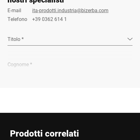
E-mail
ita-prodotti.industria@bizerba.com
Telefono
+39 0362 614 1
Titolo *
Cognome *
Ragione sociale *
E-mail *
Prodotti correlati