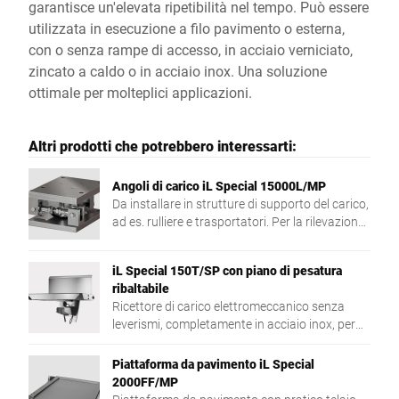
garantisce un'elevata ripetibilità nel tempo. Può essere
utilizzata in esecuzione a filo pavimento o esterna,
con o senza rampe di accesso, in acciaio verniciato,
zincato a caldo o in acciaio inox. Una soluzione
ottimale per molteplici applicazioni.
Altri prodotti che potrebbero interessarti:
Angoli di carico iL Special 15000L/MP
Da installare in strutture di supporto del carico,
ad es. rulliere e trasportatori. Per la rilevazione
del peso di prodotti diversi.
iL Special 150T/SP con piano di pesatura
ribaltabile
Ricettore di carico elettromeccanico senza
leverismi, completamente in acciaio inox, per
installazione a parete
Piattaforma da pavimento iL Special
2000FF/MP