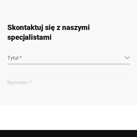
Skontaktuj się z naszymi
specjalistami
Tytuł *
Nazwisko *
Firma *
E-mail *