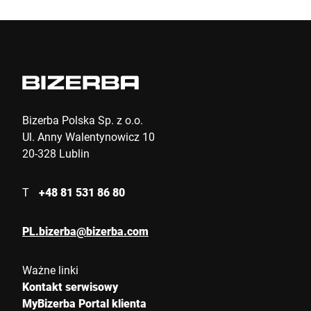
Bizerba Polska Sp. z o.o.
Ul. Anny Walentynowicz 10
20-328 Lublin
T
+48 81 531 86 80
PL.bizerba@bizerba.com
Ważne linki
Kontakt serwisowy
MyBizerba Portal klienta