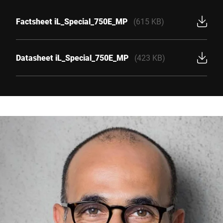
Factsheet iL_Special_750E_MP
(615 KB)
Datasheet iL_Special_750E_MP
(423 KB)