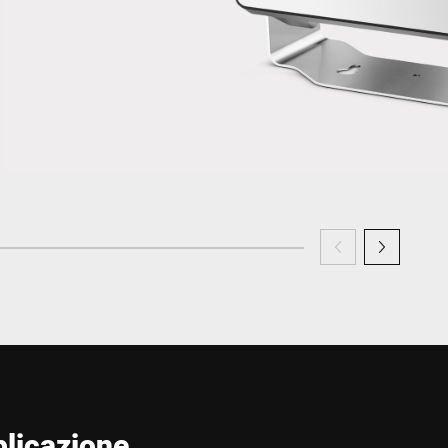
plicazione