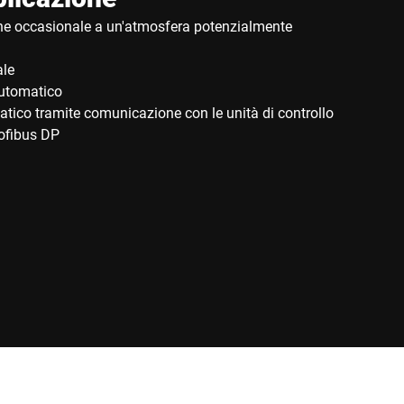
one occasionale a un'atmosfera potenzialmente
le
utomatico
ico tramite comunicazione con le unità di controllo
rofibus DP