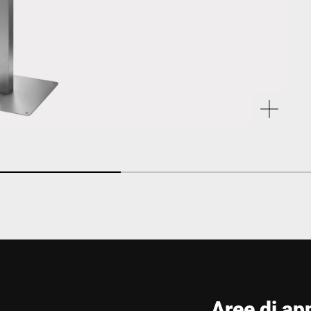
Aree di ap