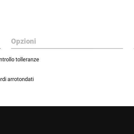
Opzioni
trollo tolleranze
ordi arrotondati