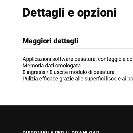
Dettagli e opzioni
Maggiori dettagli
Applicazioni software pesatura, conteggio e con
Memoria dati omologata
8 ingressi / 8 uscite modulo di pesatura
Pulizia efficace grazie alle superfici lisce e ai b
DISPONIBILE PER IL DOWNLOAD