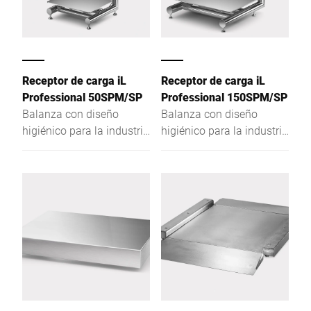
reducida.
Receptor de carga iL
Receptor de carga iL
Professional 50SPM/SP
Professional 150SPM/SP
Balanza con diseño
Balanza con diseño
higiénico para la industria
higiénico para la industria
alimentaria - menos
alimentaria - menos
espacio para bacterias y
espacio para bacterias y
limpieza sencilla.
limpieza sencilla.