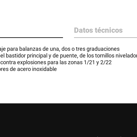
Datos técnicos
aje para balanzas de una, dos o tres graduaciones
l bastidor principal y de puente, de los tornillos nivelad
 contra explosiones para las zonas 1/21 y 2/22
ores de acero inoxidable