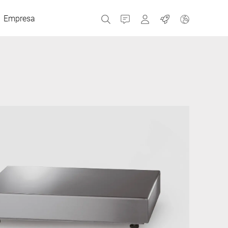
Empresa
Contacto
MyBizerba
Trabajos
República Checa
Grecia
Países Bajos
Rusia
España