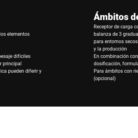
Ámbitos de
Receptor de carga c
 los elementos
balanza de 3 gradu
para entornos secos
y la producción
esaje difíciles
En combinación con l
r principal
dosificación, formu
ca pueden diferir y
Para ámbitos con ri
(opcional)