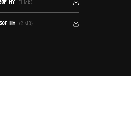
150F_HY
(1 MB)
150F_HY
(2 MB)