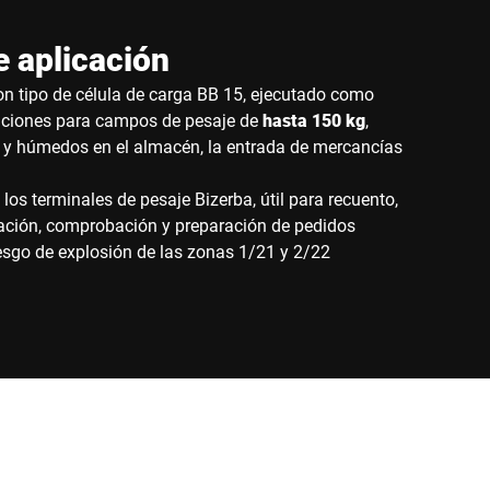
 aplicación
on tipo de célula de carga BB 15, ejecutado como
aciones para campos de pesaje de
hasta 150 kg
,
 y húmedos en el almacén, la entrada de mercancías
os terminales de pesaje Bizerba, útil para recuento,
lación, comprobación y preparación de pedidos
esgo de explosión de las zonas 1/21 y 2/22