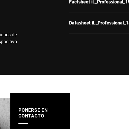
Factsheet iL_Professional_
Datasheet iL_Professional_
ciones de
spositivo
PONERSE EN
CONTACTO