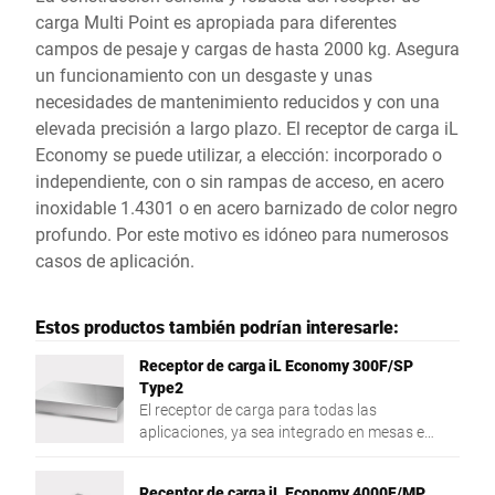
carga Multi Point es apropiada para diferentes
campos de pesaje y cargas de hasta 2000 kg. Asegura
un funcionamiento con un desgaste y unas
necesidades de mantenimiento reducidos y con una
elevada precisión a largo plazo. El receptor de carga iL
Economy se puede utilizar, a elección: incorporado o
independiente, con o sin rampas de acceso, en acero
inoxidable 1.4301 o en acero barnizado de color negro
profundo. Por este motivo es idóneo para numerosos
casos de aplicación.
Estos productos también podrían interesarle:
Receptor de carga iL Economy 300F/SP
Type2
El receptor de carga para todas las
aplicaciones, ya sea integrado en mesas e
instalaciones o para el uso móvil.
Receptor de carga iL Economy 4000F/MP