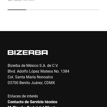
Click to start verification
Friendly
Captcha ⇗
Enviar
Bizerba de México S.A. de C.V.
Blvd. Adolfo López Mateos No. 1384
Col. Santa María Nonoalco
03700 Benito Juárez, CDMX
Enlaces de interés
Contacto de Servicio técnico