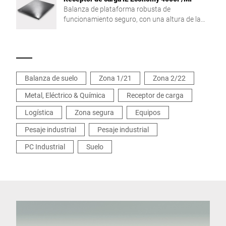
Balanza de plataforma robusta de
funcionamiento seguro, con una altura de la
plataforma de pesaje de tan solo 78 mm
Balanza de suelo
Zona 1/21
Zona 2/22
Metal, Eléctrico & Química
Receptor de carga
Logística
Zona segura
Equipos
Pesaje industrial
Pesaje industrial
PC Industrial
Suelo