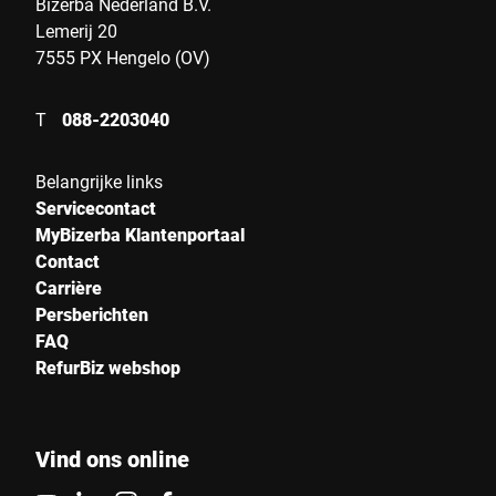
Bizerba Nederland B.V.
Lemerij 20
7555 PX Hengelo (OV)
T
088-2203040
Belangrijke links
Servicecontact
MyBizerba Klantenportaal
Contact
Carrière
Persberichten
FAQ
RefurBiz webshop
Vind ons online