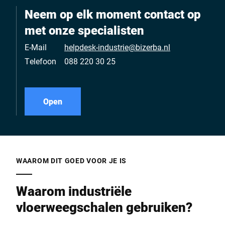
Neem op elk moment contact op
met onze specialisten
E-Mail
helpdesk-industrie@bizerba.nl
Telefoon
088 220 30 25
Open
WAAROM DIT GOED VOOR JE IS
Waarom industriële
vloerweegschalen gebruiken?