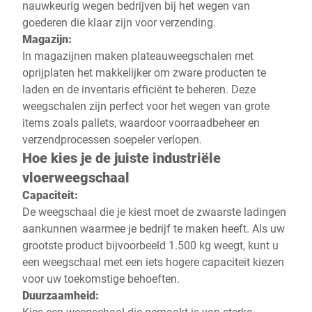
nauwkeurig wegen bedrijven bij het wegen van
goederen die klaar zijn voor verzending.
Magazijn:
In magazijnen maken plateauweegschalen met
oprijplaten het makkelijker om zware producten te
laden en de inventaris efficiënt te beheren. Deze
weegschalen zijn perfect voor het wegen van grote
items zoals pallets, waardoor voorraadbeheer en
verzendprocessen soepeler verlopen.
Hoe kies je de juiste industriële
vloerweegschaal
Capaciteit:
De weegschaal die je kiest moet de zwaarste ladingen
aankunnen waarmee je bedrijf te maken heeft. Als uw
grootste product bijvoorbeeld 1.500 kg weegt, kunt u
een weegschaal met een iets hogere capaciteit kiezen
voor uw toekomstige behoeften.
Duurzaamheid:
Kies een weegschaal die gemaakt is van sterke