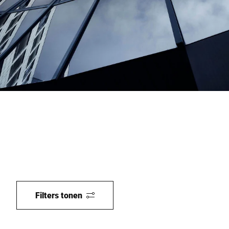
Wereldwijde website
Filters tonen