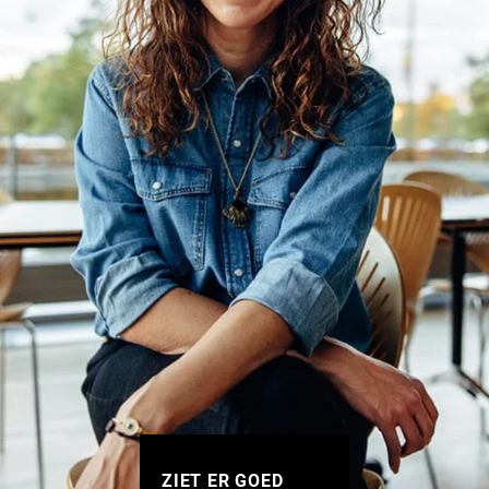
ZIET ER GOED