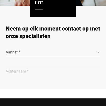
UIT?
Neem op elk moment contact op met
onze specialisten
Aanhef *
Achternaam *
Bedrijf *