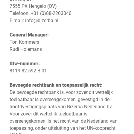
Wereldwijde website
7555 PX Hengelo (OV)
Telefoon: +31 (0)88-2203040
E-mail:
info@bizerba.nl
General Manager:
Ton Kommers
Rudi Holemans
Btw-nummer:
8119.82.592.B.01
Bevoegde rechtbank en toepasselijk recht:
De bevoegde rechtbank is, voor zover dit wettelijk
toelaatbaar is overeengekomen, gevestigd in de
hoofdvestigingsplaats van Bizerba Nederland bv
Voor zover dit wettelijk toelaatbaar is
overeengekomen, is het recht van de Nederland van
toepassing, onder uitsluiting van het UN-kooprecht