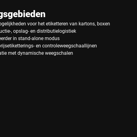
gsgebieden
gelijkheden voor het etiketteren van kartons, boxen
uctie-, opslag- en distributielogistiek
teerder in stand-alone modus
prijsetiketterings- en controleweegschaallijnen
natie met dynamische weegschalen