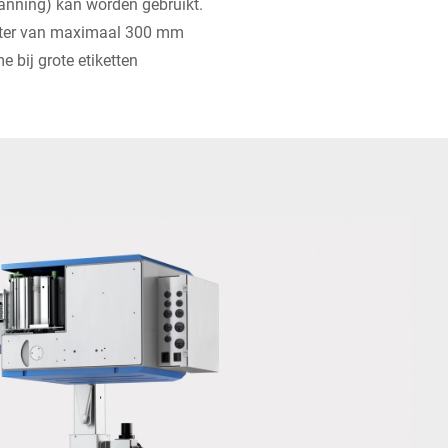
nning) kan worden gebruikt.
eter van maximaal 300 mm
e bij grote etiketten