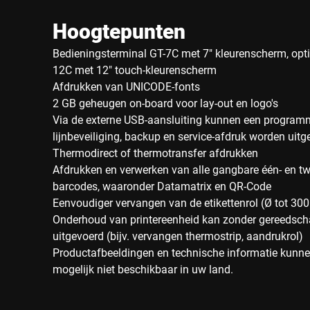
Hoogtepunten
Bedieningsterminal GT-7C met 7" kleurenscherm, opti
12C met 12" touch-kleurenscherm
Afdrukken van UNICODE-fonts
2 GB geheugen on-board voor lay-out en logo's
Via de externe USB-aansluiting kunnen een program
lijnbeveiliging, backup en service-afdruk worden uitg
Thermodirect of thermotransfer afdrukken
Afdrukken en verwerken van alle gangbare één- en 
barcodes, waaronder Datamatrix en QR-Code
Eenvoudiger vervangen van de etikettenrol (Ø tot 3
Onderhoud van printereenheid kan zonder gereedsc
uitgevoerd (bijv. vervangen thermostrip, aandrukrol)
Productafbeeldingen en technische informatie kunnen
mogelijk niet beschikbaar in uw land.