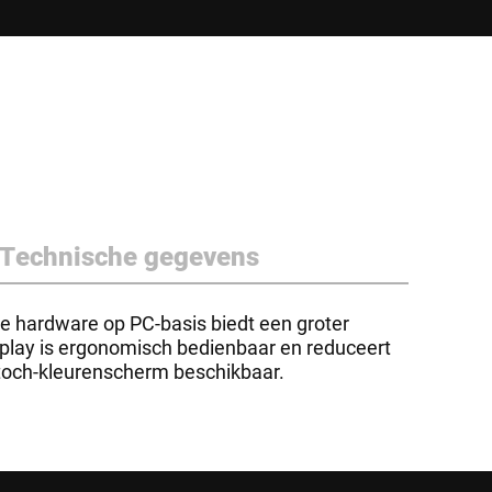
Technische gegevens
we hardware op PC-basis biedt een groter
play is ergonomisch bedienbaar en reduceert
t toch-kleurenscherm beschikbaar.