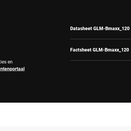
Datasheet GLM-Bmaxx_120
Factsheet GLM-Bmaxx_120
ties en
antenportaal