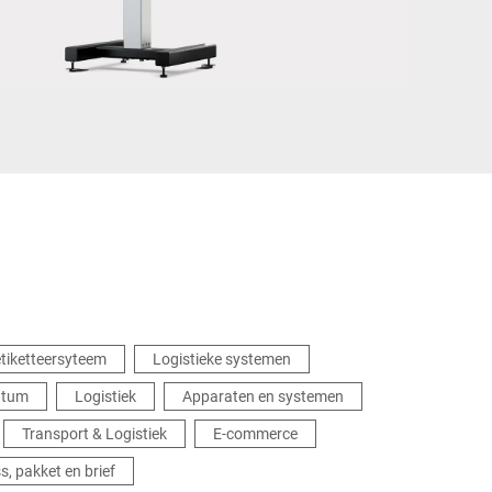
Oekraïne
etiketteersyteem
Logistieke systemen
ntum
Logistiek
Apparaten en systemen
Transport & Logistiek
E-commerce
s, pakket en brief