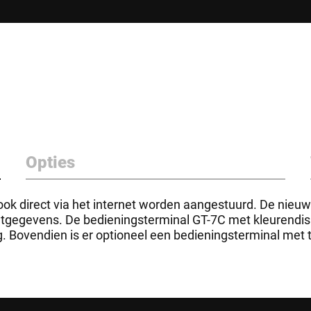
Opties
ook direct via het internet worden aangestuurd. De nieu
etgegevens. De bedieningsterminal GT-7C met kleurendis
ng. Bovendien is er optioneel een bedieningsterminal me