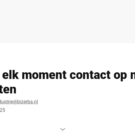
elk moment contact op 
sten
dustrie@bizerba.nl
 25