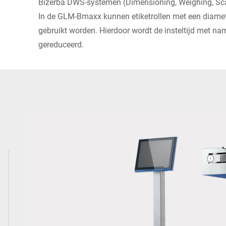
Bizerba DWS-systemen (Dimensioning, Weighing, Sca
In de GLM-Bmaxx kunnen etiketrollen met een diam
gebruikt worden. Hierdoor wordt de insteltijd met nam
gereduceerd.