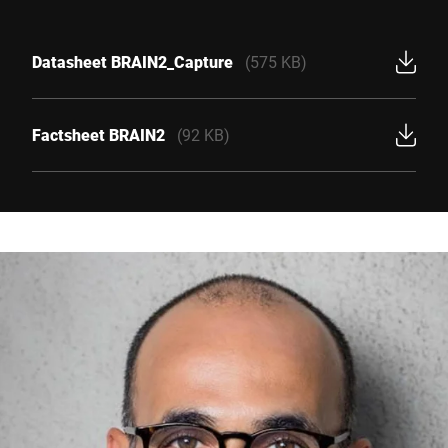
Datasheet BRAIN2_Capture
(575 KB)
Factsheet BRAIN2
(92 KB)