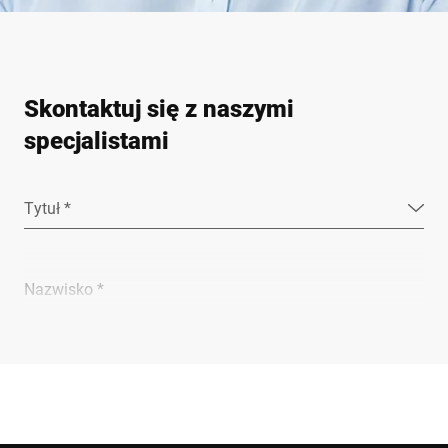
Skontaktuj się z naszymi
specjalistami
Tytuł *
Nazwisko *
Firma *