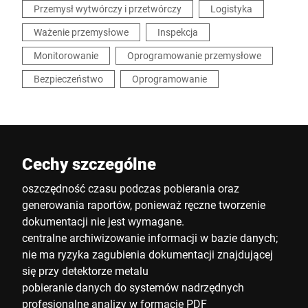
Przemysł wytwórczy i przetwórczy
Logistyka
Ważenie przemysłowe
Inspekcja
Monitorowanie
Oprogramowanie przemysłowe
Bezpieczeństwo
Oprogramowanie
Cechy szczególne
oszczędność czasu podczas pobierania oraz
generowania raportów, ponieważ ręczne tworzenie
dokumentacji nie jest wymagane.
centralne archiwizowanie informacji w bazie danych;
nie ma ryzyka zagubienia dokumentacji znajdującej
się przy detektorze metalu
pobieranie danych do systemów nadrzędnych
profesjonalne analizy w formacie PDF