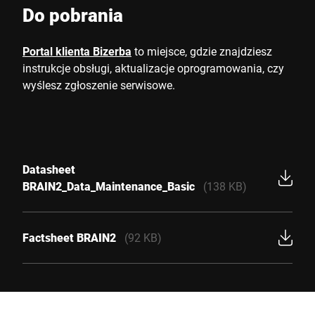
Do pobrania
Portal klienta Bizerba
to miejsce, gdzie znajdziesz
instrukcje obsługi, aktualizacje oprogramowania, czy
wyślesz zgłoszenie serwisowe.
Datasheet
BRAIN2_Data_Maintenance_Basic
(138 KB)
Factsheet BRAIN2
(92 KB)