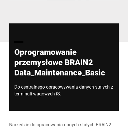
Globalna strona internetowa
Oprogramowanie
przemysłowe BRAIN2
Data_Maintenance_Basic
Do centralnego opracowywania danych stałych z
terminali wagowych iS.
Narzędzie do opracowania danych stałych BRAIN2