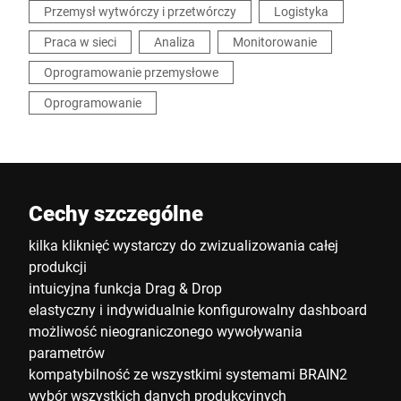
Przemysł wytwórczy i przetwórczy
Logistyka
Praca w sieci
Analiza
Monitorowanie
Oprogramowanie przemysłowe
Oprogramowanie
Cechy szczególne
kilka kliknięć wystarczy do zwizualizowania całej
produkcji
intuicyjna funkcja Drag & Drop
elastyczny i indywidualnie konfigurowalny dashboard
możliwość nieograniczonego wywoływania
parametrów
kompatybilność ze wszystkimi systemami BRAIN2
wybór wszystkich danych produkcyjnych