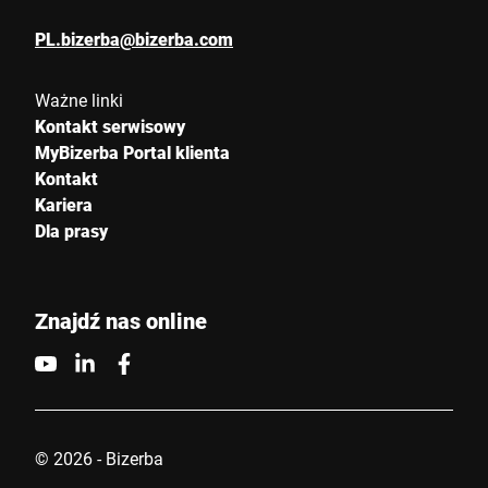
PL.bizerba@bizerba.com
Ważne linki
Kontakt serwisowy
MyBizerba Portal klienta
Kontakt
Kariera
Dla prasy
Znajdź nas online
© 2026 - Bizerba