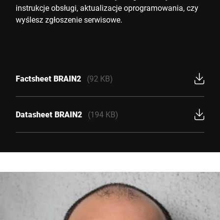
instrukcje obsługi, aktualizacje oprogramowania, czy
wyślesz zgłoszenie serwisowe.
Factsheet BRAIN2
(92 KB)
Datasheet BRAIN2
(194 KB)