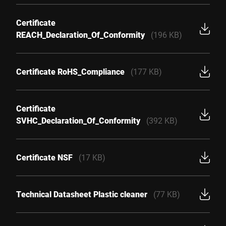
Certificate
REACH_Declaration_Of_Conformity
(196 KB)
Certificate RoHS_Compliance
(177 KB)
Certificate
SVHC_Declaration_Of_Conformity
(392 KB)
Certificate NSF
(17 KB)
Technical Datasheet Plastic cleaner
(77 KB)