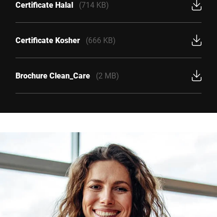
Certificate Halal
(714 KB)
Certificate Kosher
(666 KB)
Brochure Clean_Care
(2 MB)