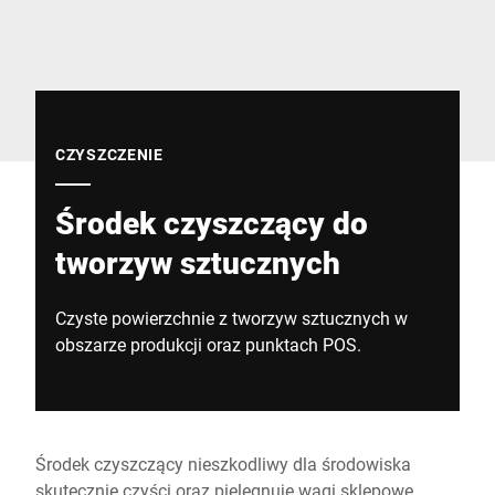
Globalna strona internetowa
CZYSZCZENIE
Środek czyszczący do
tworzyw sztucznych
Czyste powierzchnie z tworzyw sztucznych w
obszarze produkcji oraz punktach POS.
Środek czyszczący nieszkodliwy dla środowiska
skutecznie czyści oraz pielęgnuje wagi sklepowe,