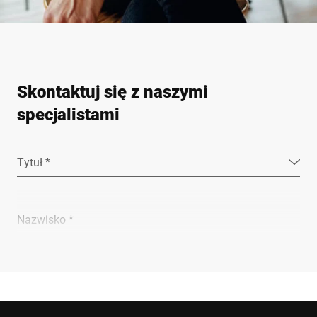
Skontaktuj się z naszymi
specjalistami
Tytuł *
Nazwisko *
Firma *