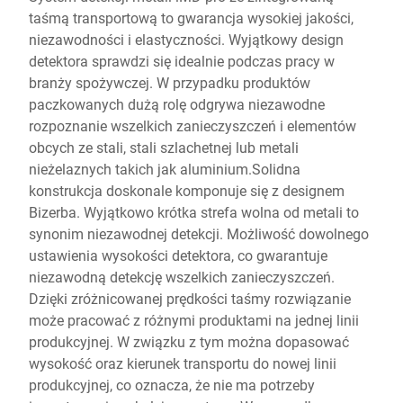
taśmą transportową to gwarancja wysokiej jakości,
niezawodności i elastyczności. Wyjątkowy design
detektora sprawdzi się idealnie podczas pracy w
branży spożywczej. W przypadku produktów
paczkowanych dużą rolę odgrywa niezawodne
rozpoznanie wszelkich zanieczyszczeń i elementów
obcych ze stali, stali szlachetnej lub metali
nieżelaznych takich jak aluminium.Solidna
konstrukcja doskonale komponuje się z designem
Bizerba. Wyjątkowo krótka strefa wolna od metali to
synonim niezawodnej detekcji. Możliwość dowolnego
ustawienia wysokości detektora, co gwarantuje
niezawodną detekcję wszelkich zanieczyszczeń.
Dzięki zróżnicowanej prędkości taśmy rozwiązanie
może pracować z różnymi produktami na jednej linii
produkcyjnej. W związku z tym można dopasować
wysokość oraz kierunek transportu do nowej linii
produkcyjnej, co oznacza, że nie ma potrzeby