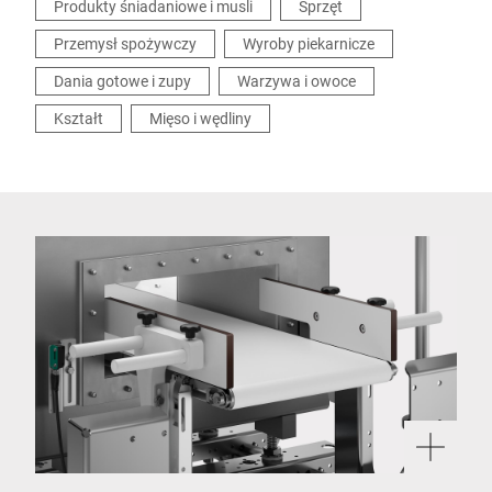
Produkty śniadaniowe i musli
Sprzęt
Przemysł spożywczy
Wyroby piekarnicze
Dania gotowe i zupy
Warzywa i owoce
Kształt
Mięso i wędliny