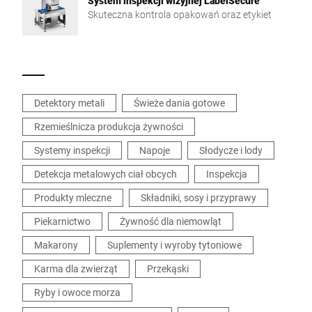
System inspekcji wizyjnej LabelSecure
Skuteczna kontrola opakowań oraz etykiet
Detektory metali
Świeże dania gotowe
Rzemieślnicza produkcja żywności
Systemy inspekcji
Napoje
Słodycze i lody
Detekcja metalowych ciał obcych
Inspekcja
Produkty mleczne
Składniki, sosy i przyprawy
Piekarnictwo
Żywność dla niemowląt
Makarony
Suplementy i wyroby tytoniowe
Karma dla zwierząt
Przekąski
Ryby i owoce morza