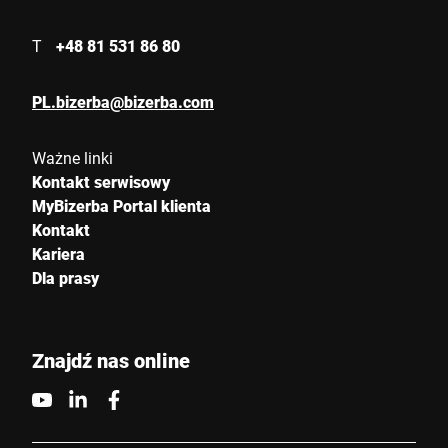
T
+48 81 531 86 80
PL.bizerba@bizerba.com
Ważne linki
Kontakt serwisowy
MyBizerba Portal klienta
Kontakt
Kariera
Dla prasy
Znajdź nas online