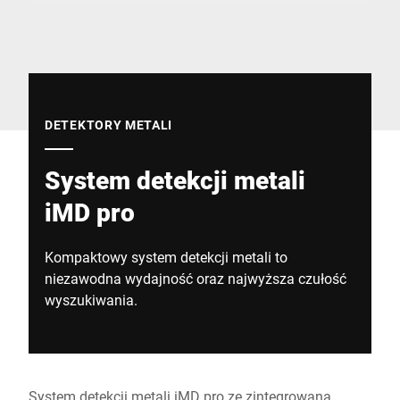
Globalna strona internetowa
DETEKTORY METALI
System detekcji metali
iMD pro
Kompaktowy system detekcji metali to
niezawodna wydajność oraz najwyższa czułość
wyszukiwania.
System detekcji metali iMD pro ze zintegrowaną