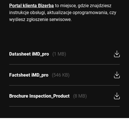
Portal klienta Bizerba
to miejsce, gdzie znajdziesz
instrukcje obsługi, aktualizacje oprogramowania, czy
wyślesz zgłoszenie serwisowe.
Datasheet iMD_pro
(1 MB)
Factsheet iMD_pro
(546 KB)
Brochure Inspection_Product
(8 MB)