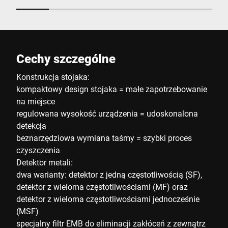
Cechy szczególne
Konstrukcja stojaka:
kompaktowy design stojaka = małe zapotrzebowanie
na miejsce
regulowana wysokość urządzenia = udoskonalona
detekcja
beznarzędziowa wymiana taśmy = szybki proces
czyszczenia
Detektor metali:
dwa warianty: detektor z jedną częstotliwością (SF),
detektor z wieloma częstotliwościami (MF) oraz
detektor z wieloma częstotliwościami jednocześnie
(MSF)
specjalny filtr EMB do eliminacji zakłóceń z zewnątrz