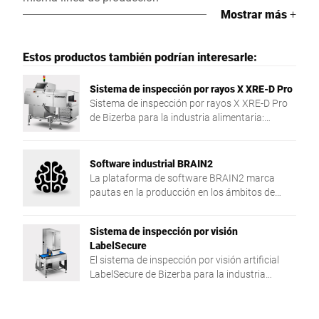
Mostrar más
+
Estos productos también podrían interesarle:
Sistema de inspección por rayos X XRE-D Pro
Sistema de inspección por rayos X XRE-D Pro
de Bizerba para la industria alimentaria:
precisión de detección y flexibilidad en la
aplicación.
Software industrial BRAIN2
La plataforma de software BRAIN2 marca
pautas en la producción en los ámbitos de
centralización, intercambio de datos y
seguridad en su producción.
Sistema de inspección por visión
LabelSecure
El sistema de inspección por visión artificial
LabelSecure de Bizerba para la industria
alimentaria asegura un control eficiente de los
envases y sus etiquetas.