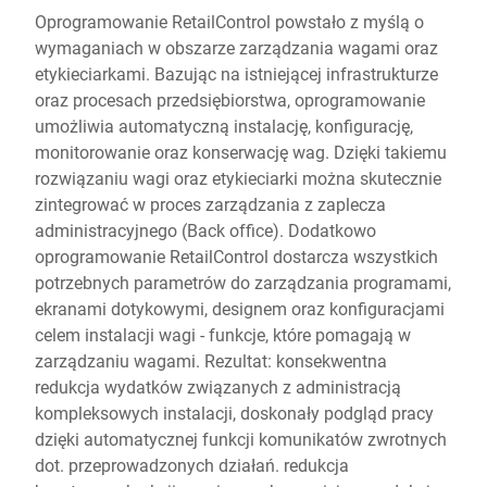
Oprogramowanie RetailControl powstało z myślą o
wymaganiach w obszarze zarządzania wagami oraz
etykieciarkami. Bazując na istniejącej infrastrukturze
oraz procesach przedsiębiorstwa, oprogramowanie
umożliwia automatyczną instalację, konfigurację,
monitorowanie oraz konserwację wag. Dzięki takiemu
rozwiązaniu wagi oraz etykieciarki można skutecznie
zintegrować w proces zarządzania z zaplecza
administracyjnego (Back office). Dodatkowo
oprogramowanie RetailControl dostarcza wszystkich
potrzebnych parametrów do zarządzania programami,
ekranami dotykowymi, designem oraz konfiguracjami
celem instalacji wagi - funkcje, które pomagają w
zarządzaniu wagami. Rezultat: konsekwentna
redukcja wydatków związanych z administracją
kompleksowych instalacji, doskonały podgląd pracy
dzięki automatycznej funkcji komunikatów zwrotnych
dot. przeprowadzonych działań. redukcja