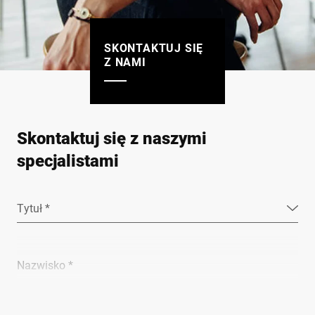
SKONTAKTUJ SIĘ
Z NAMI
Skontaktuj się z naszymi
specjalistami
Tytuł *
Nazwisko *