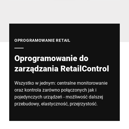
Globalna strona internetowa
OPROGRAMOWANIE RETAIL
Oprogramowanie do
zarządzania RetailControl
Wszystko w jednym: centralne monitorowanie
oraz kontrola zarówno połączonych jak i
pojedynczych urządzeń - możliwość dalszej
przebudowy, elastyczność, przejrzystość.