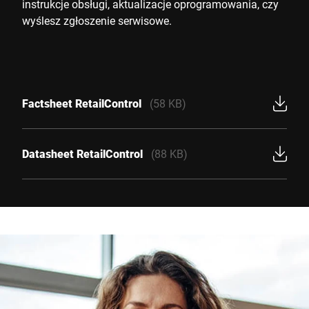
instrukcje obsługi, aktualizacje oprogramowania, czy
wyślesz zgłoszenie serwisowe.
Factsheet RetailControl
(58 KB)
Datasheet RetailControl
(88 KB)