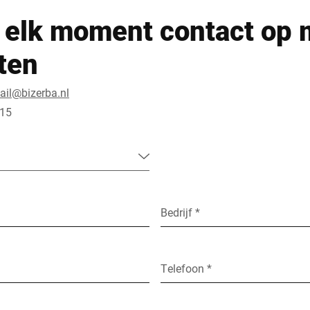
elk moment contact op 
sten
tail@bizerba.nl
 15
Bedrijf *
Telefoon *