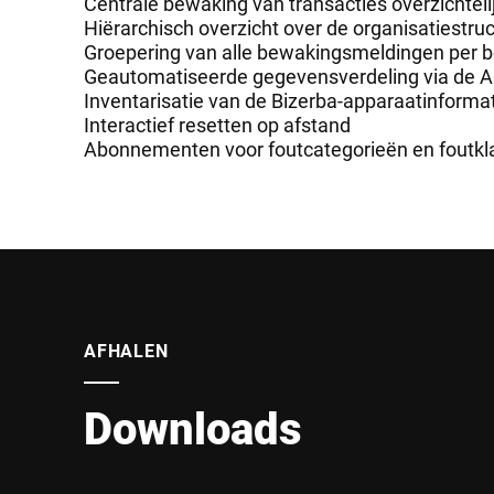
Centrale bewaking van transacties overzichtelij
Hiërarchisch overzicht over de organisatiestr
Groepering van alle bewakingsmeldingen per bed
Geautomatiseerde gegevensverdeling via de Ass
Inventarisatie van de Bizerba-apparaatinformati
Interactief resetten op afstand
Abonnementen voor foutcategorieën en foutkla
AFHALEN
Downloads