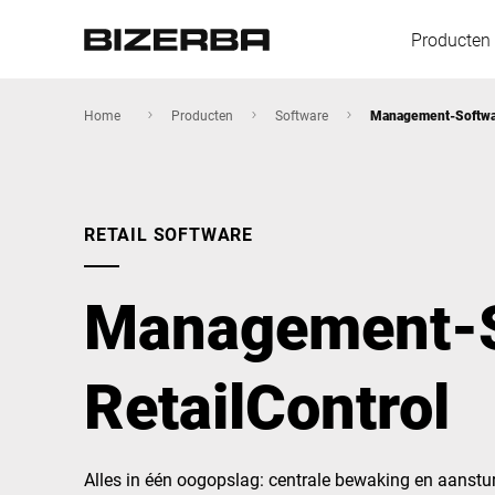
Producten
Home
Producten
Software
Management-Softwar
Europa
RETAIL SOFTWARE
Amerika
Management-S
Azië
RetailControl
Australië
Alles in één oogopslag: centrale bewaking en aanstur