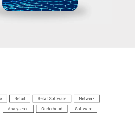
Oekraïne
e
Retail
Retail Software
Netwerk
Analyseren
Onderhoud
Software