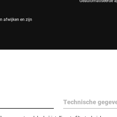
Geautomatiseerde ap
 afwijken en zijn
Technische gegev