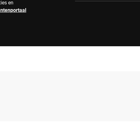
ties en
antenportaal