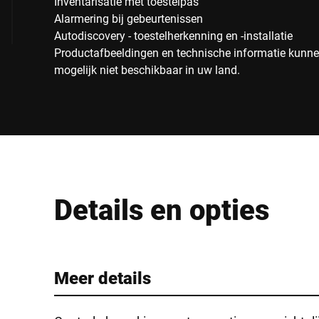
Inventarisatie met toestelpas
Alarmering bij gebeurtenissen
Autodiscovery - toestelherkenning en -installatie
Productafbeeldingen en technische informatie kunnen
mogelijk niet beschikbaar in uw land.
Details en opties
Meer details