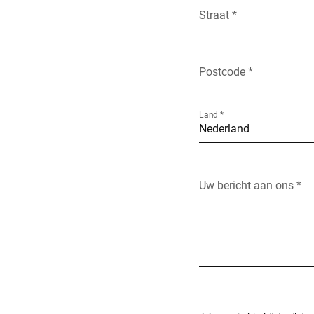
Straat *
Postcode *
Land *
Uw bericht aan ons *