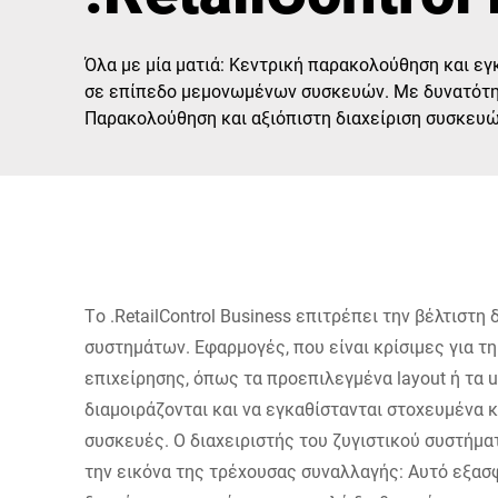
Αφρική
Όλα με μία ματιά: Κεντρική παρακολούθηση και ε
Παγκόσμιος ιστότοπος
σε επίπεδο μεμονωμένων συσκευών. Με δυνατότητ
Παρακολούθηση και αξιόπιστη διαχείριση συσκευώ
Το .RetailControl Business επιτρέπει την βέλτιστη
συστημάτων. Εφαρμογές, που είναι κρίσιμες για τη
επιχείρησης, όπως τα προεπιλεγμένα layout ή τα 
διαμοιράζονται και να εγκαθίστανται στοχευμένα 
συσκευές. Ο διαχειριστής του ζυγιστικού συστήμα
την εικόνα της τρέχουσας συναλλαγής: Αυτό εξασ