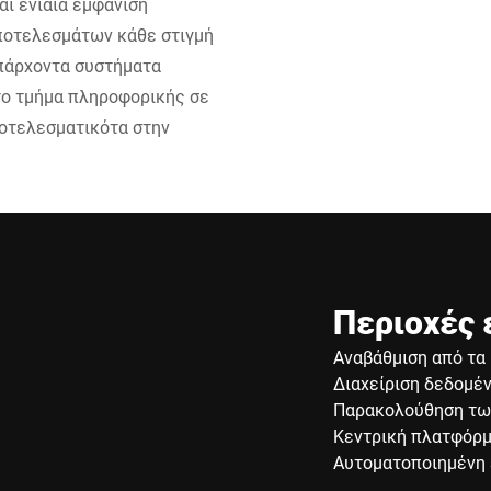
ι ενιαία εμφάνιση
ποτελεσμάτων κάθε στιγμή
υπάρχοντα συστήματα
το τμήμα πληροφορικής σε
ποτελεσματικότα στην
Περιοχές
Αναβάθμιση από τα
Διαχείριση δεδομέ
Παρακολούθηση τω
Κεντρική πλατφόρμ
Αυτοματοποιημένη