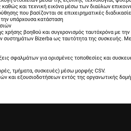
ς καθώς και τεχνική εικόνα μέσω των διαύλων επικοι
ησης που βασίζονται σε επιχειρηματικές διαδικασίε
 την υπάρχουσα κατάσταση
ασιών
ς χρήσης βοηθού και συγχρονισμός ταυτόχρόνα με τη
 συστημάτων Bizerba ως ταυτότητα της συσκευής. Με
ξεις σφαλμάτων για ορισμένες τοποθεσίες και συσκευ
ρές, τμήματα, συσκευές) μέσω μορφής CSV.
ιών και εξουσιοδοτήσεων εντός της οργανωτικής δομ