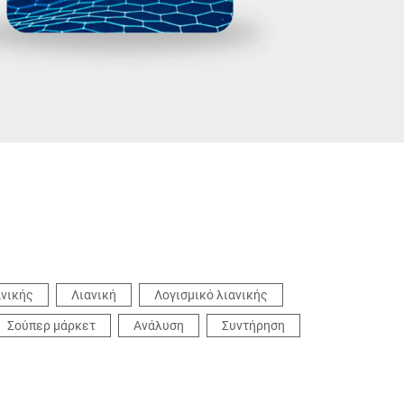
Ουκρανία
ανικής
Λιανική
Λογισμικό λιανικής
Σούπερ μάρκετ
Ανάλυση
Συντήρηση