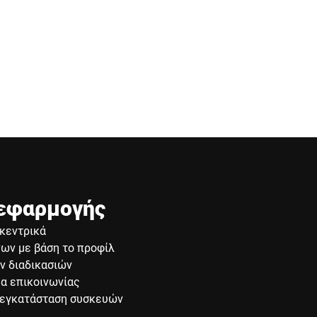
 εφαρμογής
 κεντρικά
νων με βάση το προφίλ
ν διαδικασιών
α επικοινωνίας
 εγκατάσταση συσκευών