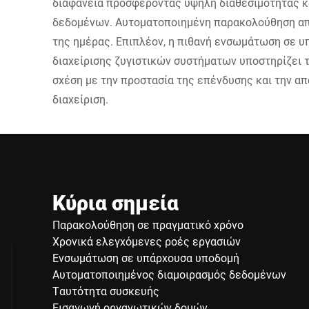
διαφάνεια προσφέροντας υψηλή διαθεσιμότητας κα
δεδομένων. Αυτοματοποιημένη παρακολούθηση α
της ημέρας. Επιπλέον, η πιθανή ενσωμάτωση σε 
διαχείρισης ζυγιστικών συστήματων υποστηρίζει 
σχέση με την προστασία της επένδυσης και την α
διαχείριση.
Κύρια σημεία
Παρακολούθηση σε πραγματικό χρόνο
Χρονικά ελεγχόμενες ροές εργασιών
Ενσωμάτωση σε υπάρχουσα υποδομή
Αυτοματοποιημένος διαμοιρασμός δεδομένων
Ταυτότητα συσκευής
Εισαγωγή οργανωτικών δομών