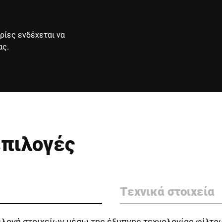
ρίες ενδέχεται να
ας.
επιλογές
Τεχνικά στοιχεία
ιλογή στοιχείων μέσω της έξυπνης τεχνολογίας φίλτρ