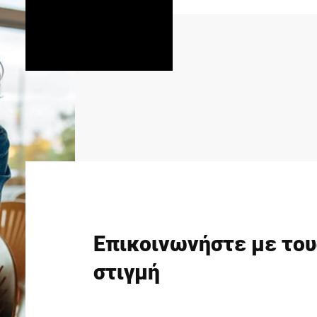
Επικοινωνήστε με του
στιγμή