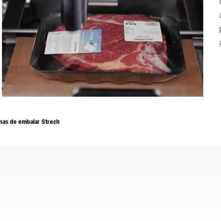
Suíça
Turquia
Reino Unido
nas de embalar Strech