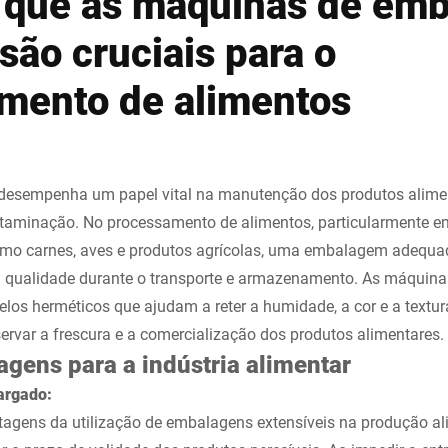
 que as máquinas de em
 são cruciais para o
mento de alimentos
desempenha um papel vital na manutenção dos produtos alimen
ntaminação. No processamento de alimentos, particularmente e
omo carnes, aves e produtos agrícolas, uma embalagem adequa
 qualidade durante o transporte e armazenamento. As máquin
los herméticos que ajudam a reter a humidade, a cor e a textur
rvar a frescura e a comercialização dos produtos alimentares.
agens para a indústria alimentar
largado:
tagens da utilização de embalagens extensíveis na produção al