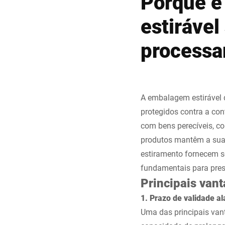
Porque é
estirável
processa
A embalagem estirável 
protegidos contra a co
com bens perecíveis, c
produtos mantêm a sua
estiramento fornecem se
fundamentais para prese
Principais vant
1. Prazo de validade a
Uma das principais van