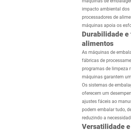
máquinas de embalagem 
impacto ambiental dos 
processadores de alimen
máquinas apoia os esfo
Durabilidade e
alimentos
As máquinas de embalag
fábricas de processame
programas de limpeza ri
máquinas garantem um 
Os sistemas de embalag
oferecem um desempenh
ajustes fáceis ao manus
podem embalar tudo, de
reduzindo a necessidad
Versatilidade e