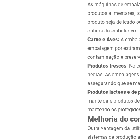
As máquinas de embala
produtos alimentares, 
produto seja delicado 
óptima da embalagem.
Carne e Aves:
A embala
embalagem por estirame
contaminação e preserv
Produtos frescos:
No c
negras. As embalagens e
assegurando que se man
Produtos lácteos e de 
manteiga e produtos de
mantendo-os protegidos 
Melhoria do con
Outra vantagem da util
sistemas de produção a