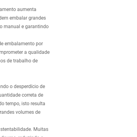
ramento aumenta
podem embalar grandes
o manual e garantindo
 de embalamento por
omprometer a qualidade
os de trabalho de
ndo o desperdício de
antidade correta de
o tempo, isto resulta
grandes volumes de
tentabilidade. Muitas