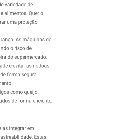
e variedade de
e alimentos. Quer o
onar uma proteção
urança. As máquinas de
ndo o risco de
eira do supermercado.
de e evitar as nódoas
 de forma segura,
mento.
igos como queijo,
dos de forma eficiente,
 as integrar em
astreabilidade. Estas