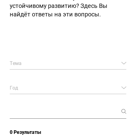
Глобальный веб -сайт
устойчивому развитию? Здесь Вы
найдёт ответы на эти вопросы.
Тема
Год
0 Результаты