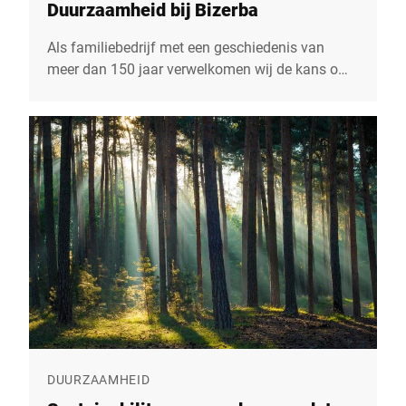
Duurzaamheid bij Bizerba
Als familiebedrijf met een geschiedenis van
meer dan 150 jaar verwelkomen wij de kans om
de weg te banen naar een duurzame toekomst.
Om ervoor te zorgen dat we onze waarden
kunnen doorgeven aan de volgende generatie.
Andreas W. Kraut CEO & aandeelhouder
DUURZAAMHEID