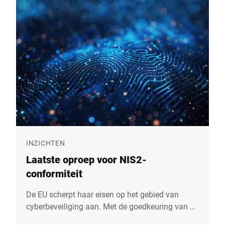
INZICHTEN
Laatste oproep voor NIS2-
conformiteit
De EU scherpt haar eisen op het gebied van
cyberbeveiliging aan. Met de goedkeuring van de
NIS2-richtlijn moesten de lidstaten hun nationale