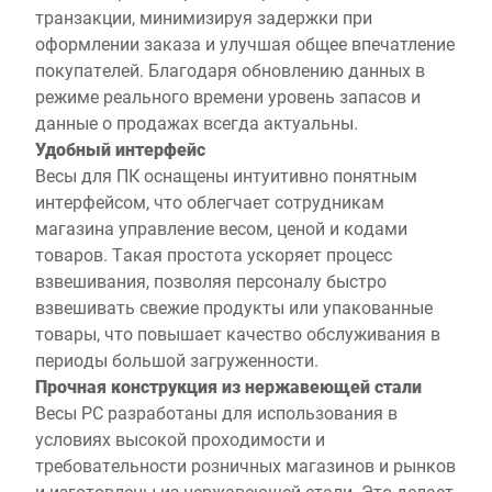
транзакции, минимизируя задержки при
оформлении заказа и улучшая общее впечатление
покупателей. Благодаря обновлению данных в
режиме реального времени уровень запасов и
данные о продажах всегда актуальны.
Удобный интерфейс
Весы для ПК оснащены интуитивно понятным
интерфейсом, что облегчает сотрудникам
магазина управление весом, ценой и кодами
товаров. Такая простота ускоряет процесс
взвешивания, позволяя персоналу быстро
взвешивать свежие продукты или упакованные
товары, что повышает качество обслуживания в
периоды большой загруженности.
Прочная конструкция из нержавеющей стали
Весы PC разработаны для использования в
условиях высокой проходимости и
требовательности розничных магазинов и рынков
и изготовлены из нержавеющей стали. Это делает