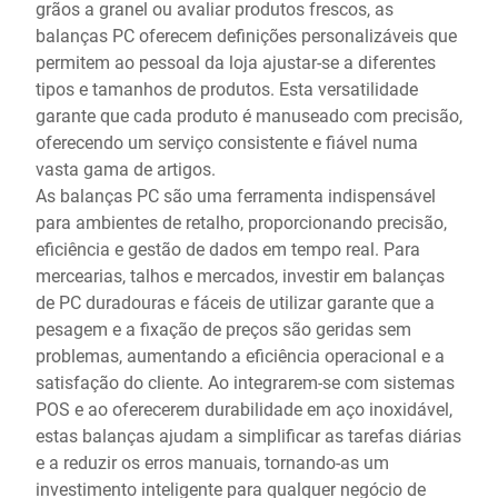
grãos a granel ou avaliar produtos frescos, as
balanças PC oferecem definições personalizáveis que
permitem ao pessoal da loja ajustar-se a diferentes
tipos e tamanhos de produtos. Esta versatilidade
garante que cada produto é manuseado com precisão,
oferecendo um serviço consistente e fiável numa
vasta gama de artigos.
As balanças PC são uma ferramenta indispensável
para ambientes de retalho, proporcionando precisão,
eficiência e gestão de dados em tempo real. Para
mercearias, talhos e mercados, investir em balanças
de PC duradouras e fáceis de utilizar garante que a
pesagem e a fixação de preços são geridas sem
problemas, aumentando a eficiência operacional e a
satisfação do cliente. Ao integrarem-se com sistemas
POS e ao oferecerem durabilidade em aço inoxidável,
estas balanças ajudam a simplificar as tarefas diárias
e a reduzir os erros manuais, tornando-as um
investimento inteligente para qualquer negócio de