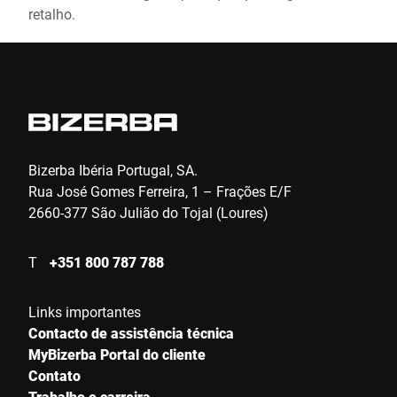
retalho.
Bizerba Ibéria Portugal, SA.
Rua José Gomes Ferreira, 1 – Frações E/F
2660-377 São Julião do Tojal (Loures)
T
+351 800 787 788
Links importantes
Contacto de assistência técnica
MyBizerba Portal do cliente
Contato
Trabalho e carreira