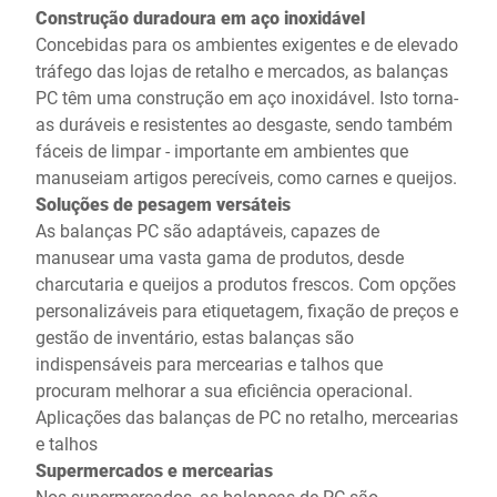
Construção duradoura em aço inoxidável
Concebidas para os ambientes exigentes e de elevado
tráfego das lojas de retalho e mercados, as balanças
PC têm uma construção em aço inoxidável. Isto torna-
as duráveis e resistentes ao desgaste, sendo também
fáceis de limpar - importante em ambientes que
manuseiam artigos perecíveis, como carnes e queijos.
Soluções de pesagem versáteis
As balanças PC são adaptáveis, capazes de
manusear uma vasta gama de produtos, desde
charcutaria e queijos a produtos frescos. Com opções
personalizáveis para etiquetagem, fixação de preços e
gestão de inventário, estas balanças são
indispensáveis para mercearias e talhos que
procuram melhorar a sua eficiência operacional.
Aplicações das balanças de PC no retalho, mercearias
e talhos
Supermercados e mercearias
Nos supermercados, as balanças de PC são