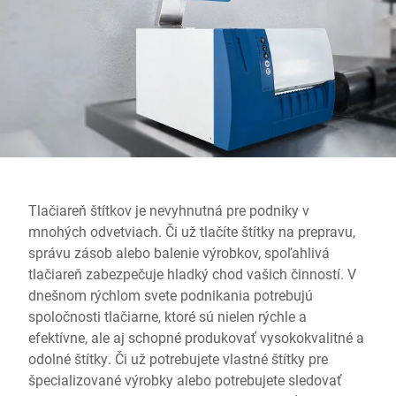
Globálna webová stránka
Tlačiareň štítkov je nevyhnutná pre podniky v
mnohých odvetviach. Či už tlačíte štítky na prepravu,
správu zásob alebo balenie výrobkov, spoľahlivá
tlačiareň zabezpečuje hladký chod vašich činností. V
dnešnom rýchlom svete podnikania potrebujú
spoločnosti tlačiarne, ktoré sú nielen rýchle a
efektívne, ale aj schopné produkovať vysokokvalitné a
odolné štítky. Či už potrebujete vlastné štítky pre
špecializované výrobky alebo potrebujete sledovať