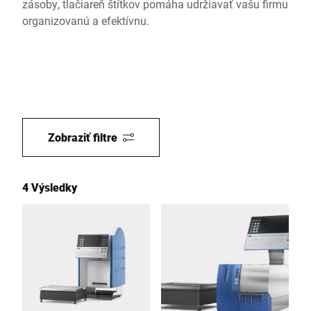
zásoby, tlačiareň štítkov pomáha udržiavať vašu firmu
organizovanú a efektívnu.
Zobraziť filtre
4 Výsledky