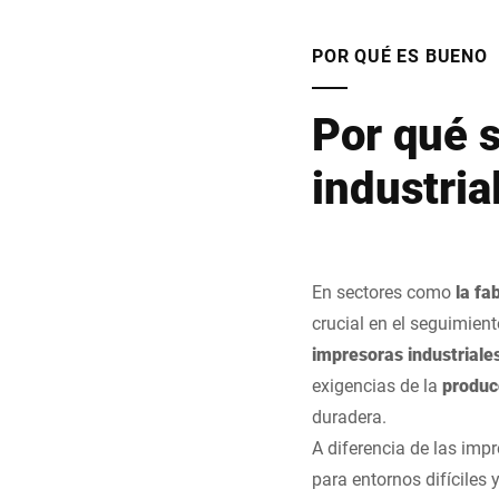
POR QUÉ ES BUENO
Por qué 
industria
En sectores como
la fa
crucial en el seguimient
impresoras industriale
exigencias de la
producc
duradera.
A diferencia de las imp
para entornos difíciles