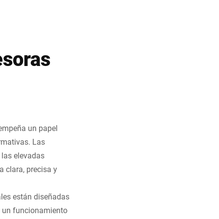
esoras
esempeña un papel
ormativas. Las
 las elevadas
 clara, precisa y
iales están diseñadas
ra un funcionamiento