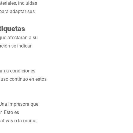
eriales, incluidas
 para adaptar sus
tiquetas
 que afectarán a su
ación se indican
tan a condiciones
 uso continuo en estos
. Una impresora que
r. Esto es
ativas o la marca,