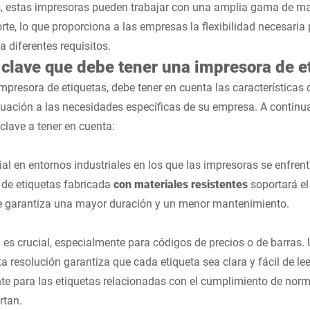
, estas impresoras pueden trabajar con una amplia gama de mat
rte, lo que proporciona a las empresas la flexibilidad necesaria
 diferentes requisitos.
 clave que debe tener una impresora de e
impresora de etiquetas, debe tener en cuenta las características
uación a las necesidades específicas de su empresa. A continu
clave a tener en cuenta:
ial en entornos industriales en los que las impresoras se enfren
a de etiquetas fabricada
con materiales resistentes
soportará el
que garantiza una mayor duración y un menor mantenimiento.
 es crucial, especialmente para códigos de precios o de barras
a resolución garantiza que cada etiqueta sea clara y fácil de lee
e para las etiquetas relacionadas con el cumplimiento de norm
rtan.