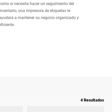
como si necesita hacer un seguimiento del
Ucrania
inventario, una impresora de etiquetas le
ayudará a mantener su negocio organizado y
eficiente.
4 Resultados