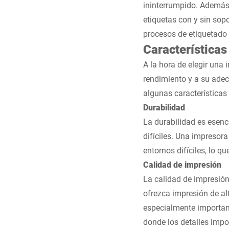
ininterrumpido. Además
etiquetas con y sin sopo
procesos de etiquetado a
Características
A la hora de elegir una 
rendimiento y a su adec
algunas características 
Durabilidad
La durabilidad es esenc
difíciles. Una impresor
entornos difíciles, lo 
Calidad de impresión
La calidad de impresión
ofrezca impresión de alt
especialmente important
donde los detalles impo