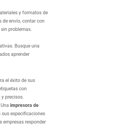
ateriales y formatos de
 de envío, contar con
 sin problemas.
rativas. Busque una
leados aprender
a el éxito de sus
etiquetas con
y precisos.
. Una
impresora de
sus especificaciones
las empresas responder