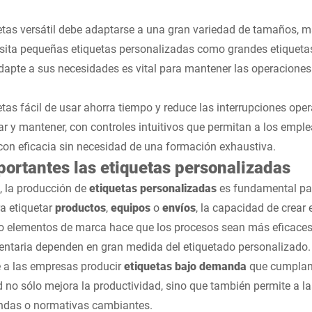
tas versátil debe adaptarse a una gran variedad de tamaños, m
esita pequeñas etiquetas personalizadas como grandes etiquetas
apte a sus necesidades es vital para mantener las operaciones
tas fácil de usar ahorra tiempo y reduce las interrupciones ope
izar y mantener, con controles intuitivos que permitan a los emp
con eficacia sin necesidad de una formación exhaustiva.
portantes las etiquetas personalizadas
, la producción de
etiquetas personalizadas
es fundamental par
a etiquetar
productos
,
equipos
o
envíos
, la capacidad de crear 
 o elementos de marca hace que los procesos sean más eficaces 
entaria dependen en gran medida del etiquetado personalizado
e a las empresas producir
etiquetas bajo demanda
que cumplan 
 no sólo mejora la productividad, sino que también permite a 
ndas o normativas cambiantes.