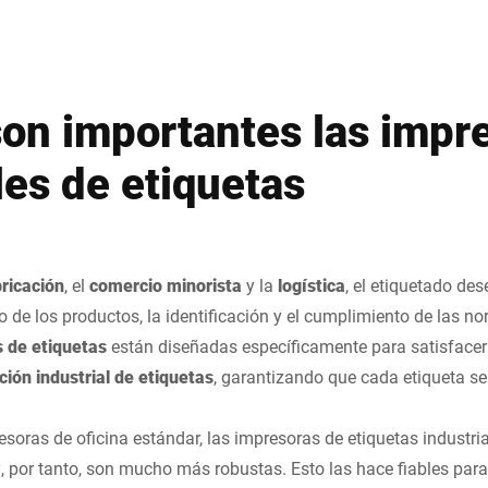
son importantes las impr
les de etiquetas
bricación
, el
comercio minorista
y la
logística
, el etiquetado d
o de los productos, la identificación y el cumplimiento de las n
s de etiquetas
están diseñadas específicamente para satisfacer
ión industrial de etiquetas
, garantizando que cada etiqueta sea
resoras de oficina estándar, las impresoras de etiquetas industr
 y, por tanto, son mucho más robustas. Esto las hace fiables pa