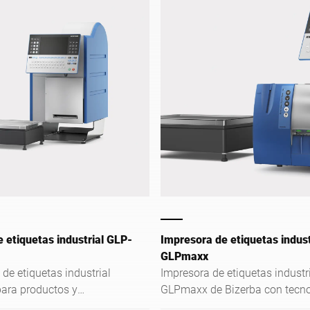
 etiquetas industrial GLP-
Impresora de etiquetas indust
GLPmaxx
de etiquetas industrial
Impresora de etiquetas industr
ara productos y
GLPmaxx de Bizerba con tecno
en combinación con la
PC: características, comodidad