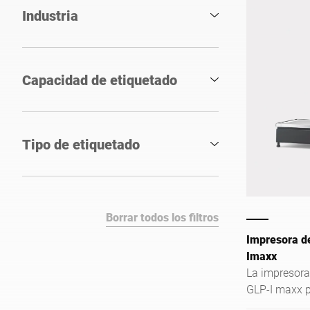
Industria
Capacidad de etiquetado
Tipo de etiquetado
Borrar todos los filtros
Impresora de
Imaxx
La impresora 
GLP-I maxx p
mercancías, 