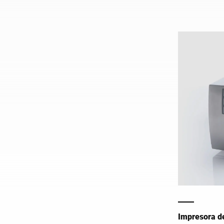
tecnología de
de perfecto 
de precios.
Impresora d