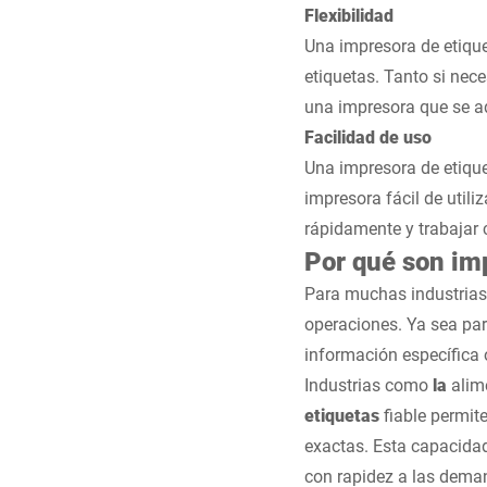
Flexibilidad
Una impresora de etique
etiquetas. Tanto si nec
una impresora que se ad
Facilidad de uso
Una impresora de etique
impresora fácil de util
rápidamente y trabajar 
Por qué son im
Para muchas industrias
operaciones. Ya sea par
información específica
Industrias como
la
alim
etiquetas
fiable permit
exactas. Esta capacidad
con rapidez a las dema