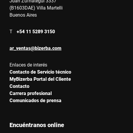
Juan Zufriategui 3337
(B1603DAE) Villa Martelli
Buenos Aires
T
+54 11 5289 3150
ar_ventas@bizerba.com
Enlaces de interés
Contacto de Servicio técnico
MyBizerba Portal del Cliente
Contacto
Carrera profesional
Comunicados de prensa
Encuéntranos online