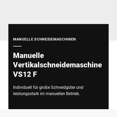
Globale Website
MANUELLE SCHNEIDEMASCHINEN
Manuelle
Vertikalschneidemaschine
VS12 F
Individuell für große Schneidgüter und
leistungsstark im manuellen Betrieb.