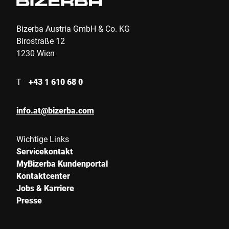
Bizerba Austria GmbH & Co. KG
Birostraße 12
1230 Wien
T
+43 1 610 68 0
info.at@bizerba.com
Wichtige Links
Servicekontakt
MyBizerba Kundenportal
Kontaktcenter
Jobs & Karriere
Presse