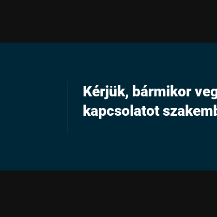
Kérjük, bármikor veg
kapcsolatot szakem