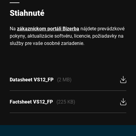
Stiahnuté
Na
zákazníckom portáli Bizerba
nájdete prevádzkové
pokyny, aktualizácie softvéru, licencie, požiadavky na
služby pre vaše osobné zariadenie.
Datasheet VS12_FP
(2 MB)
Factsheet VS12_FP
(225 KB)