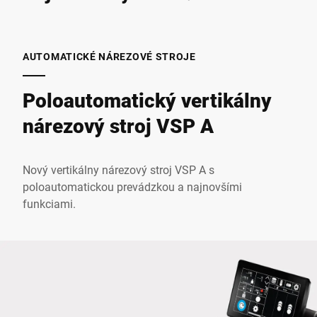
AUTOMATICKÉ NÁREZOVÉ STROJE
Poloautomatický vertikálny
nárezový stroj VSP A
Nový vertikálny nárezový stroj VSP A s
poloautomatickou prevádzkou a najnovšími
funkciami.