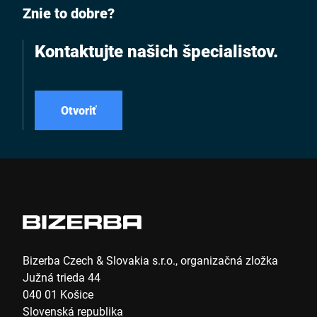
Znie to dobre?
Kontaktujte našich špecialistov.
Otvoriť
Bizerba Czech & Slovakia s.r.o., organizačná zložka
Južná trieda 44
040 01 Košice
Slovenská republika