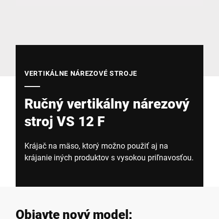
Globálna webová stránka
VERTIKÁLNE NÁREZOVÉ STROJE
Ručný vertikálny nárezový
stroj VS 12 F
Krájač na mäso, ktorý možno použiť aj na
krájanie iných produktov s vysokou priľnavosťou.
Objavte nový model: